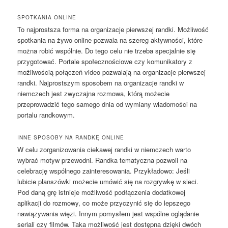
SPOTKANIA ONLINE
To najprostsza forma na organizacje pierwszej randki. Możliwość
spotkania na żywo online pozwala na szereg aktywności, które
można robić wspólnie. Do tego celu nie trzeba specjalnie się
przygotować. Portale społecznościowe czy komunikatory z
możliwością połączeń video pozwalają na organizacje pierwszej
randki. Najprostszym sposobem na organizacje randki w
niemczech jest zwyczajna rozmowa, którą możecie
przeprowadzić tego samego dnia od wymiany wiadomości na
portalu randkowym.
INNE SPOSOBY NA RANDKĘ ONLINE
W celu zorganizowania ciekawej randki w niemczech warto
wybrać motyw przewodni. Randka tematyczna pozwoli na
celebrację wspólnego zainteresowania. Przykładowo: Jeśli
lubicie planszówki możecie umówić się na rozgrywkę w sieci.
Pod daną grę istnieje możliwość podłączenia dodatkowej
aplikacji do rozmowy, co może przyczynić się do lepszego
nawiązywania więzi. Innym pomysłem jest wspólne oglądanie
seriali czy filmów. Taka możliwość jest dostępna dzięki dwóch