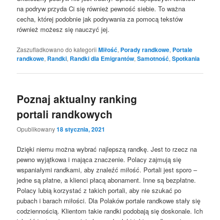
na podryw przyda Ci się również pewność siebie. To ważna
cecha, której podobnie jak podrywania za pomocą tekstów
również możesz się nauczyć jej.
Zaszufladkowano do kategorii
Miłość
,
Porady randkowe
,
Portale
randkowe
,
Randki
,
Randki dla Emigrantów
,
Samotność
,
Spotkania
Poznaj aktualny ranking
portali randkowych
Opublikowany
18 stycznia, 2021
Dzięki niemu można wybrać najlepszą randkę. Jest to rzecz na
pewno wyjątkowa i mająca znaczenie. Polacy zajmują się
wspaniałymi randkami, aby znaleźć miłość. Portali jest sporo –
jedne są płatne, a klienci płacą abonament. Inne są bezpłatne.
Polacy lubią korzystać z takich portali, aby nie szukać po
pubach i barach miłości. Dla Polaków portale randkowe stały się
codziennością. Klientom takie randki podobają się doskonale. Ich