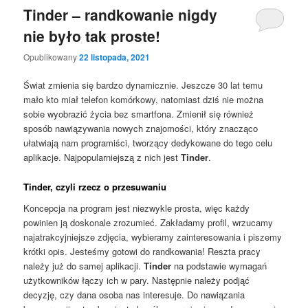
Tinder – randkowanie nigdy
nie było tak proste!
Opublikowany
22 listopada, 2021
Świat zmienia się bardzo dynamicznie. Jeszcze 30 lat temu
mało kto miał telefon komórkowy, natomiast dziś nie można
sobie wyobrazić życia bez smartfona. Zmienił się również
sposób nawiązywania nowych znajomości, który znacząco
ułatwiają nam programiści, tworzący dedykowane do tego celu
aplikacje. Najpopularniejszą z nich jest
Tinder
.
Tinder, czyli rzecz o przesuwaniu
Koncepcja na program jest niezwykle prosta, więc każdy
powinien ją doskonale zrozumieć. Zakładamy profil, wrzucamy
najatrakcyjniejsze zdjęcia, wybieramy zainteresowania i piszemy
krótki opis. Jesteśmy gotowi do randkowania! Reszta pracy
należy już do samej aplikacji.
Tinder
na podstawie wymagań
użytkowników łączy ich w pary. Następnie należy podjąć
decyzję, czy dana osoba nas interesuje. Do nawiązania