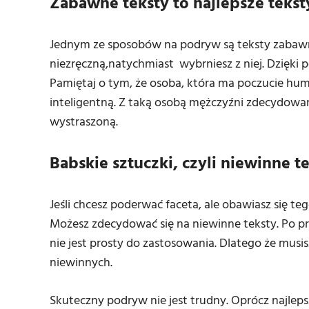
Zabawne teksty to najlepsze teks
Jednym ze sposobów na podryw są teksty zabawne.
niezręczną,natychmiast wybrniesz z niej. Dzięki
Pamiętaj o tym, że osoba, która ma poczucie humo
inteligentną. Z taką osobą mężczyźni zdecydowani
wystraszoną.
Babskie sztuczki, czyli niewinne t
Jeśli chcesz poderwać faceta, ale obawiasz się t
Możesz zdecydować się na niewinne teksty. Po pro
nie jest prosty do zastosowania. Dlatego że mus
niewinnych.
Skuteczny podryw nie jest trudny. Oprócz najlep