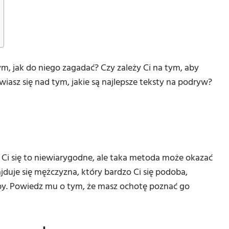
m, jak do niego zagadać? Czy zależy Ci na tym, aby
asz się nad tym, jakie są najlepsze teksty na podryw?
Ci się to niewiarygodne, ale taka metoda może okazać
ajduje się mężczyzna, który bardzo Ci się podoba,
bby. Powiedz mu o tym, że masz ochotę poznać go