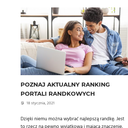
POZNAJ AKTUALNY RANKING
PORTALI RANDKOWYCH
18 stycznia, 2021
admin
Dzięki niemu można wybrać najlepszą randkę. Jest
to rzecz na pewno wyjątkowa i mająca znaczenie.