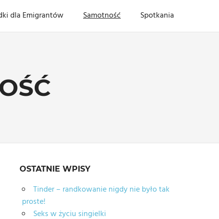
dki dla Emigrantów
Samotność
Spotkania
OŚĆ
OSTATNIE WPISY
Tinder – randkowanie nigdy nie było tak
proste!
Seks w życiu singielki