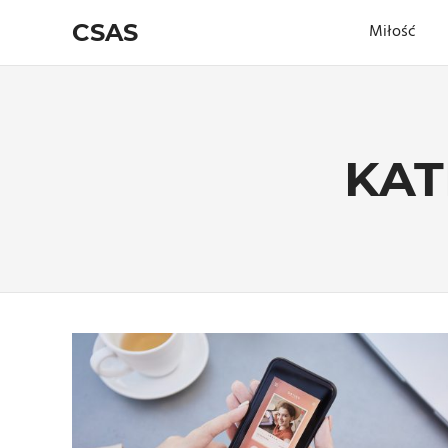
Skip
CSAS
Miłość
to
content
KAT