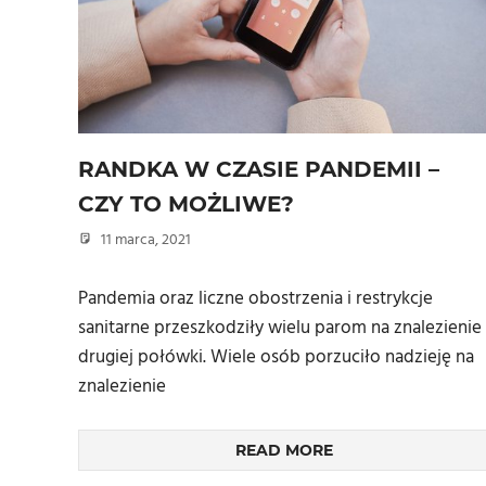
RANDKA W CZASIE PANDEMII –
CZY TO MOŻLIWE?
11 marca, 2021
admin
Pandemia oraz liczne obostrzenia i restrykcje
sanitarne przeszkodziły wielu parom na znalezienie
drugiej połówki. Wiele osób porzuciło nadzieję na
znalezienie
READ MORE