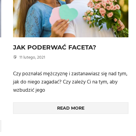
JAK PODERWAĆ FACETA?
11 lutego, 2021
admin
Czy poznałaś mężczyznę i zastanawiasz się nad tym,
jak do niego zagadać? Czy zależy Ci na tym, aby
wzbudzić jego
READ MORE