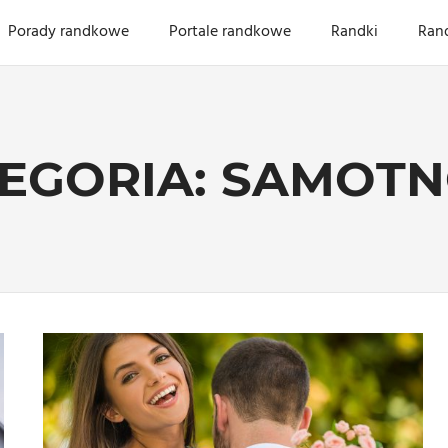
Porady randkowe
Portale randkowe
Randki
Ran
EGORIA:
SAMOTN