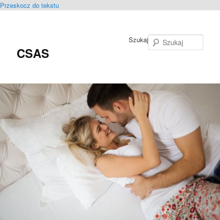
Przeskocz do tekstu
Szukaj
CSAS