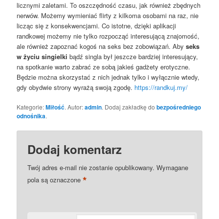
licznymi zaletami. To oszczędność czasu, jak również zbędnych
nerwów. Możemy wymieniać flirty z kilkoma osobami na raz, nie
licząc się z konsekwencjami. Co istotne, dzięki aplikacji
randkowej możemy nie tylko rozpocząć interesującą znajomość,
ale również zapoznać kogoś na seks bez zobowiązań. Aby
seks
w życiu singielki
bądź singla był jeszcze bardziej interesujący,
na spotkanie warto zabrać ze sobą jakieś gadżety erotyczne.
Będzie można skorzystać z nich jednak tylko i wyłącznie wtedy,
gdy obydwie strony wyrażą swoją zgodę.
https://randkuj.my/
Kategorie:
Miłość
. Autor:
admin
. Dodaj zakładkę do
bezpośredniego
odnośnika
.
Dodaj komentarz
Twój adres e-mail nie zostanie opublikowany.
Wymagane
*
pola są oznaczone