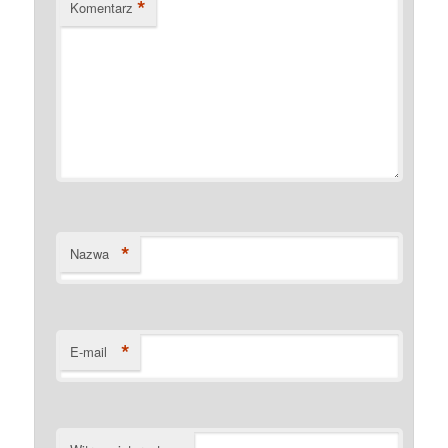
*
Komentarz
*
Nazwa
*
E-mail